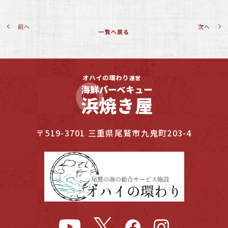
前へ
次へ
一覧へ戻る
〒519-3701 三重県尾鷲市九鬼町203-4