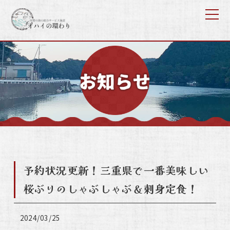
予約状況更新！三重県で一番美味しい
桜ぶりのしゃぶしゃぶ＆刺身定食！
2024/03/25