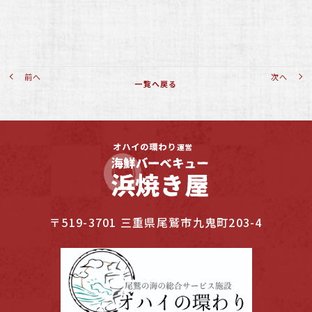
前へ
次へ
一覧へ戻る
〒519-3701 三重県尾鷲市九鬼町203-4