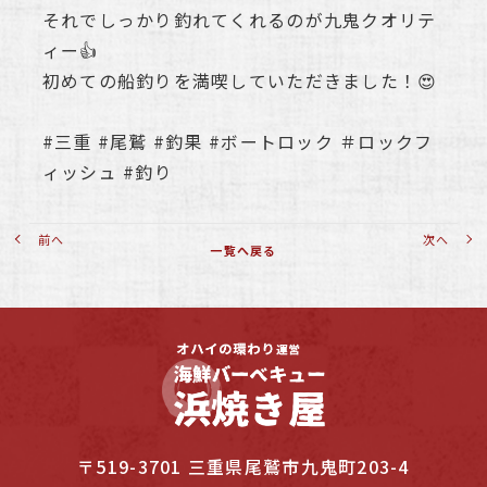
それでしっかり釣れてくれるのが九鬼クオリテ
ィー👍
初めての船釣りを満喫していただきました！😍
#三重 #尾鷲 #釣果 #ボートロック ＃ロックフ
ィッシュ #釣り
前へ
次へ
一覧へ戻る
〒519-3701 三重県尾鷲市九鬼町203-4