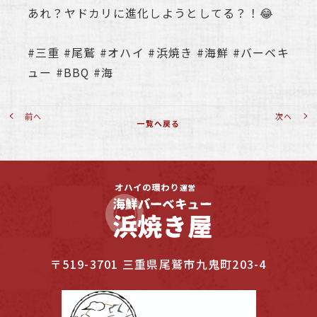
あれ？ヤドカリに進化しようとしてる？！😂
#三重 #尾鷲 #オハイ #浜焼き #海鮮 #バーベキ
ュー #BBQ #海
前へ
次へ
一覧へ戻る
〒519-3701 三重県尾鷲市九鬼町203-4